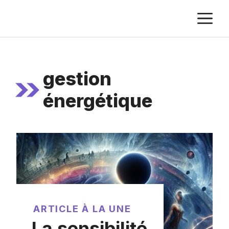
Aller
M
au
contenu
gestion
énergétique
ARTICLE À LA UNE
La sensibilité