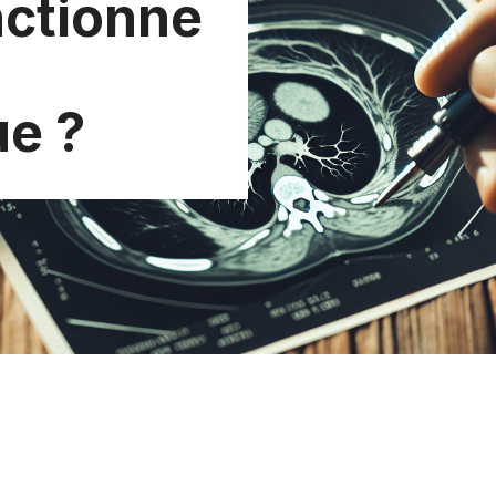
ctionne
ue ?