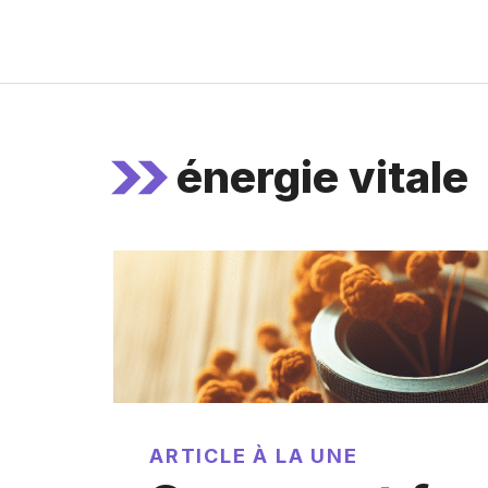
Aller
au
contenu
énergie vitale
ARTICLE À LA UNE